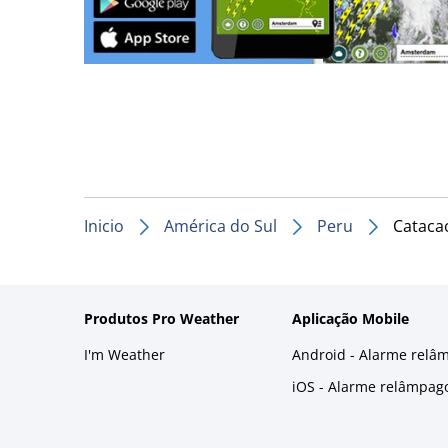
Inicio
América do Sul
Peru
Cataca
Produtos Pro Weather
Aplicação Mobile
I'm Weather
Android - Alarme relâ
iOS - Alarme relâmpag