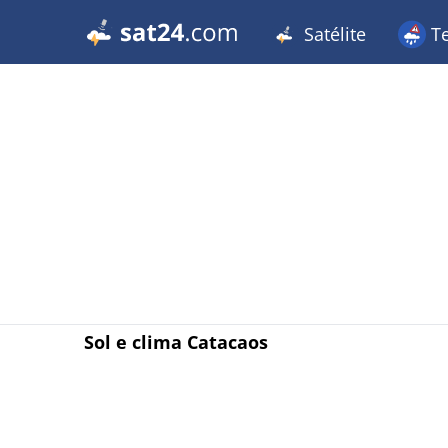
Satélite
T
Sol e clima Catacaos