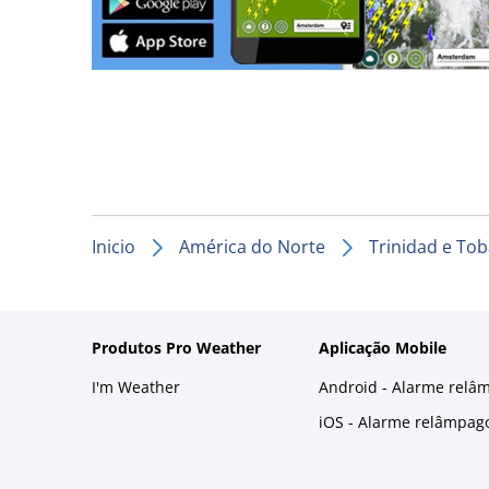
Inicio
América do Norte
Trinidad e To
Produtos Pro Weather
Aplicação Mobile
I'm Weather
Android - Alarme relâ
iOS - Alarme relâmpag