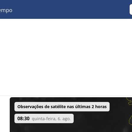
empo
Observações de satélite nas últimas 2 horas
08:30
quinta-feira, 6. ago.