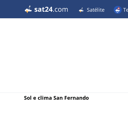
Satélite
T
Sol e clima San Fernando