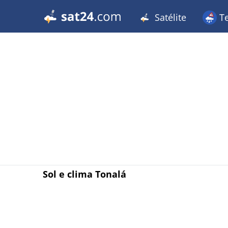
Satélite
T
Sol e clima Tonalá