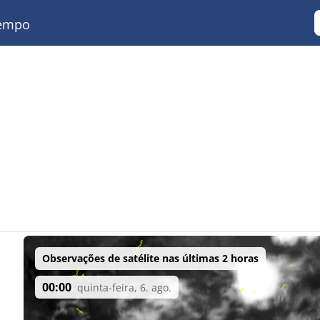
empo
Observações de satélite nas últimas 2 horas
00:00
quinta-feira, 6. ago.