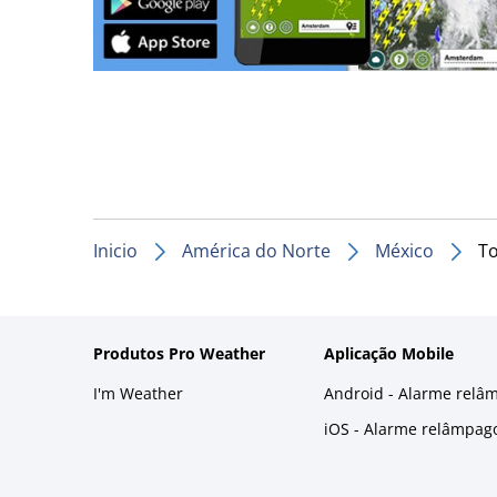
Inicio
América do Norte
México
To
Produtos Pro Weather
Aplicação Mobile
I'm Weather
Android - Alarme relâ
iOS - Alarme relâmpag