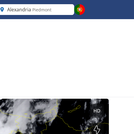
Alexandria
Piedmont