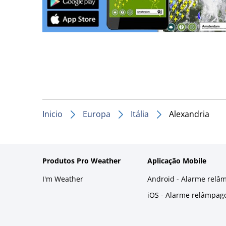
Inicio
Europa
Itália
Alexandria
Produtos Pro Weather
Aplicação Mobile
I'm Weather
Android - Alarme relâ
iOS - Alarme relâmpag