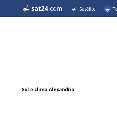
Satélite
T
Sol e clima Alexandria