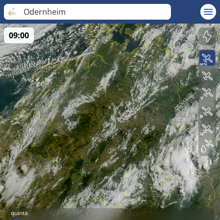
Odernheim
09:00
quinta