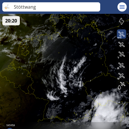
Stöttwang
20:20
sexta