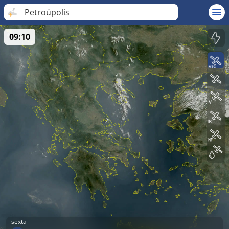
Petroúpolis
09:10
sexta