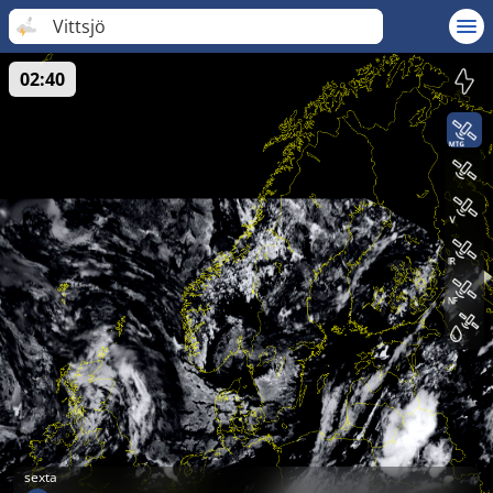
Vittsjö
02:40
sexta