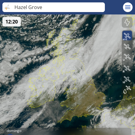
Hazel Grove
12:20
domingo