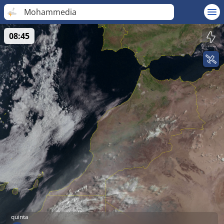
Mohammedia
08:45
quinta