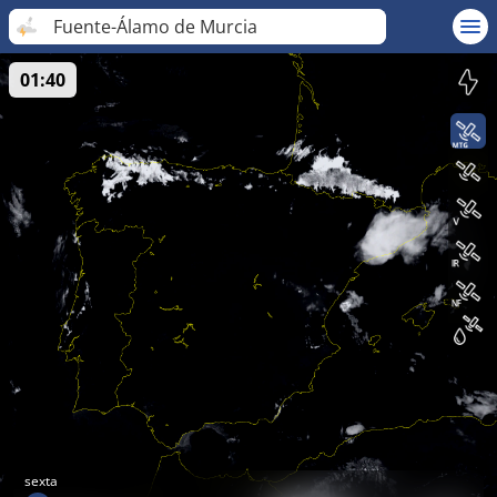
Fuente-Álamo de Murcia
01:40
sexta