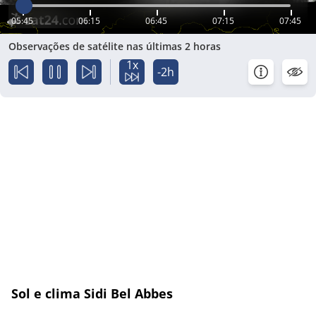
05:45
06:15
06:45
07:15
07:45
Observações de satélite nas últimas 2 horas
1x
-2h
Sol e clima Sidi Bel Abbes