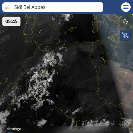
Sidi Bel Abbes
05:45
domingo