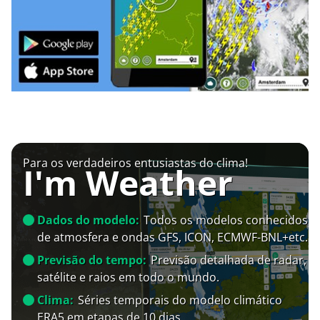
Para os verdadeiros entusiastas do clima!
I'm Weather
Dados do modelo:
Todos os modelos conhecidos
de atmosfera e ondas GFS, ICON, ECMWF-BNL+etc.
Previsão do tempo:
Previsão detalhada de radar,
satélite e raios em todo o mundo.
Clima:
Séries temporais do modelo climático
ERA5 em etapas de 10 dias.