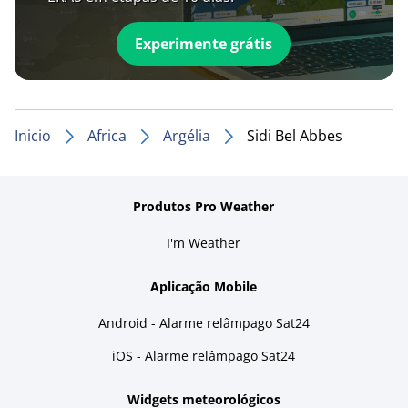
Experimente grátis
Inicio
Africa
Argélia
Sidi Bel Abbes
Produtos Pro Weather
I'm Weather
Aplicação Mobile
Android - Alarme relâmpago Sat24
iOS - Alarme relâmpago Sat24
Widgets meteorológicos