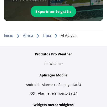
Experimente grátis
Inicio
Africa
Líbia
Al Ajaylat
Produtos Pro Weather
I'm Weather
Aplicação Mobile
Android - Alarme relâmpago Sat24
iOS - Alarme relâmpago Sat24
Widgets meteorológicos