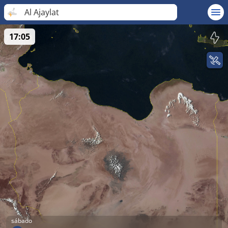
Al Ajaylat
17:05
sábado