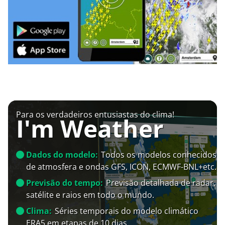
Para os verdadeiros entusiastas do clima!
I'm Weather
Dados do modelo:
Todos os modelos conhecidos
de atmosfera e ondas GFS, ICON, ECMWF-BNL+etc.
Previsão do tempo:
Previsão detalhada de radar,
satélite e raios em todo o mundo.
Clima:
Séries temporais do modelo climático
ERA5 em etapas de 10 dias.