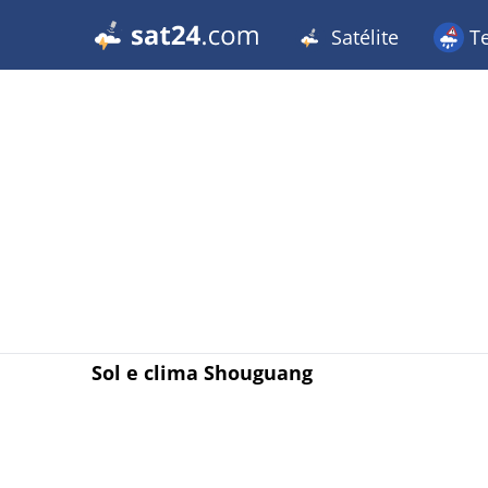
Satélite
T
Sol e clima Shouguang