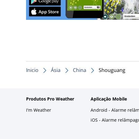
Inicio
Ásia
China
Shouguang
Produtos Pro Weather
Aplicação Mobile
I'm Weather
Android - Alarme relâ
iOS - Alarme relâmpag