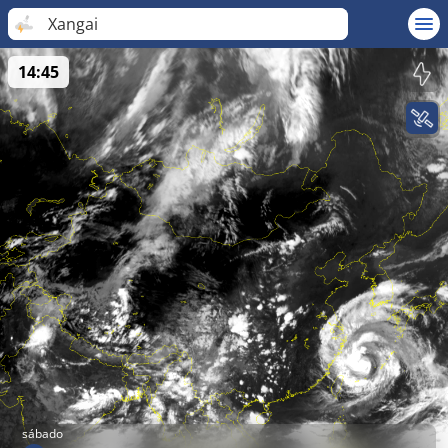
Xangai
14:45
sábado