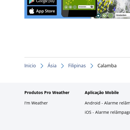
Inicio
Ásia
Filipinas
Calamba
Produtos Pro Weather
Aplicação Mobile
I'm Weather
Android - Alarme relâ
iOS - Alarme relâmpag