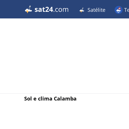
Satélite
T
Sol e clima Calamba