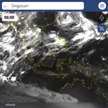
Singosari
06:00
sábado