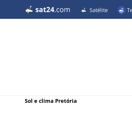
Satélite
T
Sol e clima Pretória