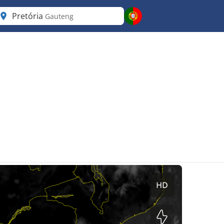
Pretória
Gauteng