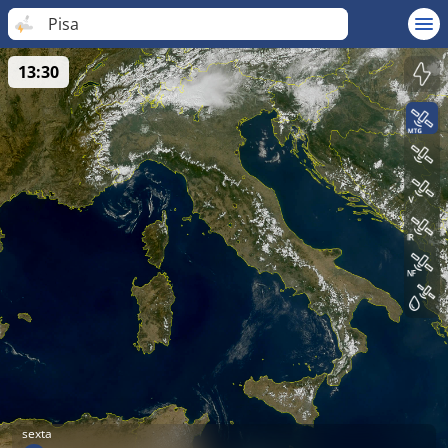
Pisa
13:30
sexta