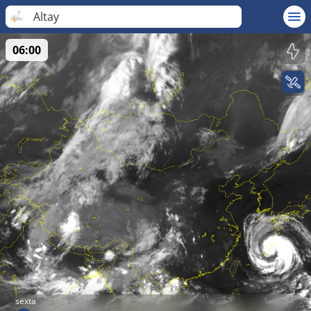
Altay
06:00
sexta