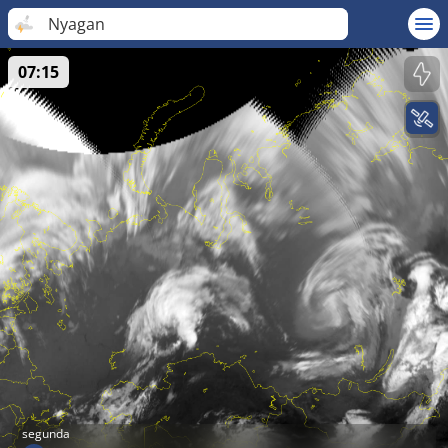
Nyagan
07:15
segunda