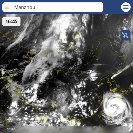
Manzhouli
16:45
sexta