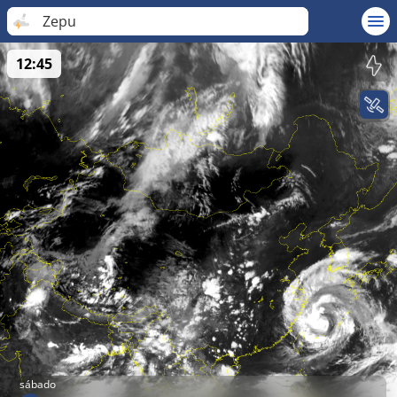
Zepu
12:45
sábado