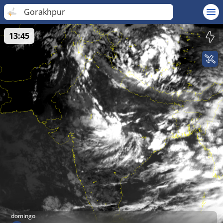
Gorakhpur
13:45
domingo