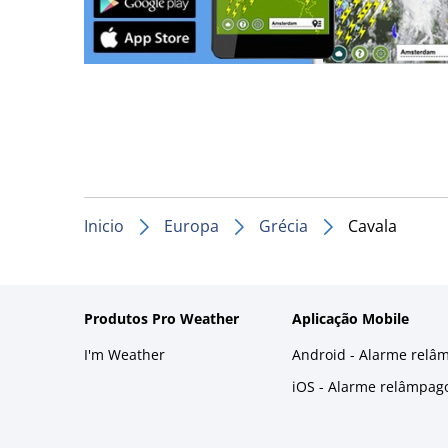
Inicio
Europa
Grécia
Cavala
Produtos Pro Weather
Aplicação Mobile
I'm Weather
Android - Alarme relâ
iOS - Alarme relâmpag