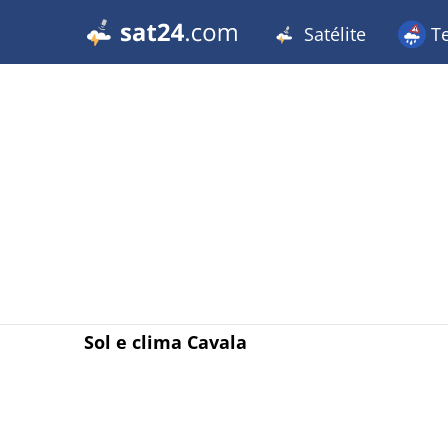
Satélite
T
Sol e clima Cavala