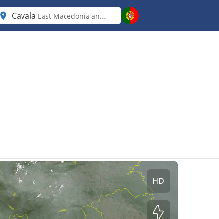
Cavala
East Macedonia and Thrace