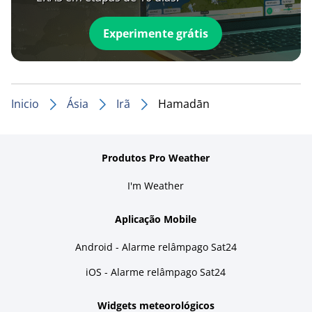
Experimente grátis
Inicio
Ásia
Irã
Hamadān
Produtos Pro Weather
I'm Weather
Aplicação Mobile
Android - Alarme relâmpago Sat24
iOS - Alarme relâmpago Sat24
Widgets meteorológicos