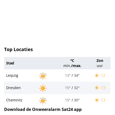
Top Locaties
°C
Zon
Stad
min.
/
max.
uur
12
Leipzig
13°
/
34°
13
Dresden
15°
/
32°
13
Chemnitz
15°
/
30°
Download de Onweeralarm Sat24 app