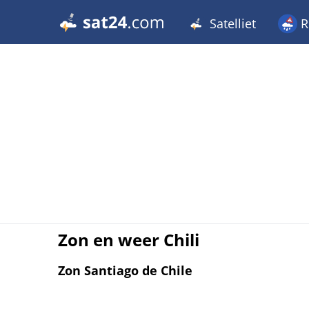
Satelliet
R
Zon en weer Chili
Zon Santiago de Chile