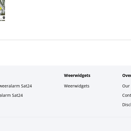
Weerwidgets
Over
weeralarm Sat24
Weerwidgets
Our 
alarm Sat24
Cont
Disc