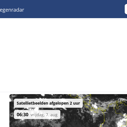
egenradar
Satellietbeelden afgelopen 2 uur
06:30
vrijdag, 7. aug