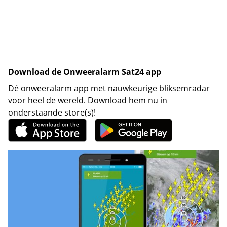
Download de Onweeralarm Sat24 app
Dé onweeralarm app met nauwkeurige bliksemradar
voor heel de wereld. Download hem nu in
onderstaande store(s)!