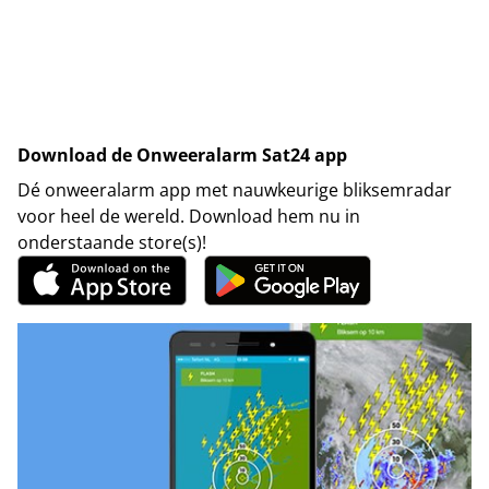
Download de Onweeralarm Sat24 app
Dé onweeralarm app met nauwkeurige bliksemradar
voor heel de wereld. Download hem nu in
onderstaande store(s)!