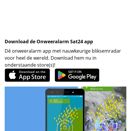
Download de Onweeralarm Sat24 app
Dé onweeralarm app met nauwkeurige bliksemradar
voor heel de wereld. Download hem nu in
onderstaande store(s)!