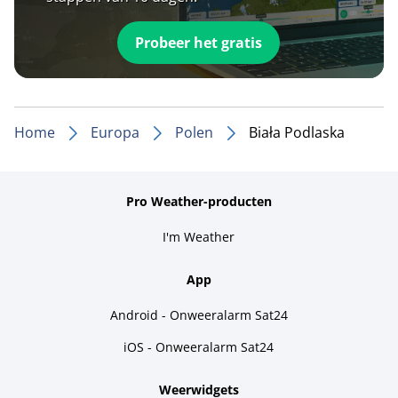
Probeer het gratis
Home
Europa
Polen
Biała Podlaska
Pro Weather-producten
I'm Weather
App
Android - Onweeralarm Sat24
iOS - Onweeralarm Sat24
Weerwidgets