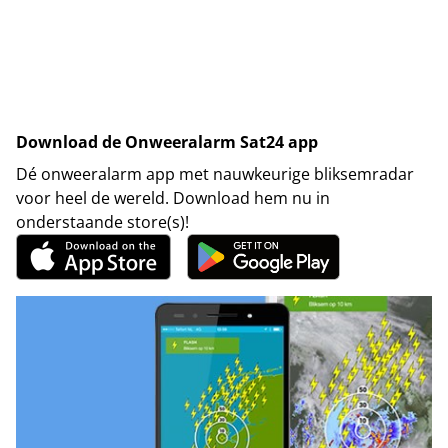
Download de Onweeralarm Sat24 app
Dé onweeralarm app met nauwkeurige bliksemradar
voor heel de wereld. Download hem nu in
onderstaande store(s)!