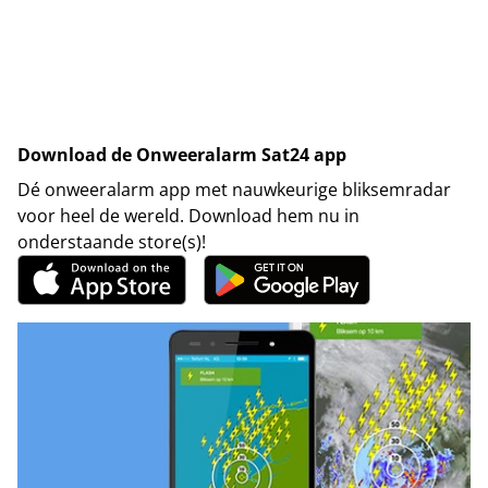
Download de Onweeralarm Sat24 app
Dé onweeralarm app met nauwkeurige bliksemradar
voor heel de wereld. Download hem nu in
onderstaande store(s)!