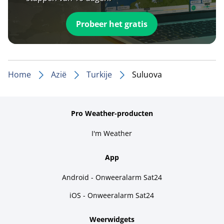
Probeer het gratis
Home
Azië
Turkije
Suluova
Pro Weather-producten
I'm Weather
App
Android - Onweeralarm Sat24
iOS - Onweeralarm Sat24
Weerwidgets