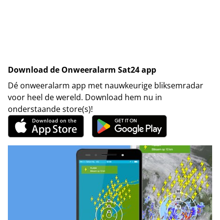
Download de Onweeralarm Sat24 app
Dé onweeralarm app met nauwkeurige bliksemradar
voor heel de wereld. Download hem nu in
onderstaande store(s)!