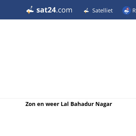
Satelliet
R
Zon en weer Lal Bahadur Nagar