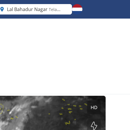
Lal Bahadur Nagar
Telangana