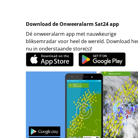
Download de Onweeralarm Sat24 app
Dé onweeralarm app met nauwkeurige
bliksemradar voor heel de wereld. Download h
nu in onderstaande store(s)!