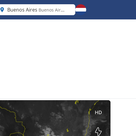
Buenos Aires
Buenos Aires F.D.