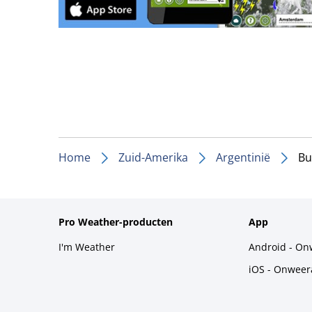
Home
Zuid-Amerika
Argentinië
Bu
Pro Weather-producten
App
I'm Weather
Android - On
iOS - Onweer