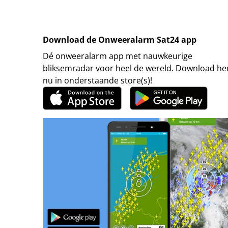
Download de Onweeralarm Sat24 app
Dé onweeralarm app met nauwkeurige
bliksemradar voor heel de wereld. Download h
nu in onderstaande store(s)!