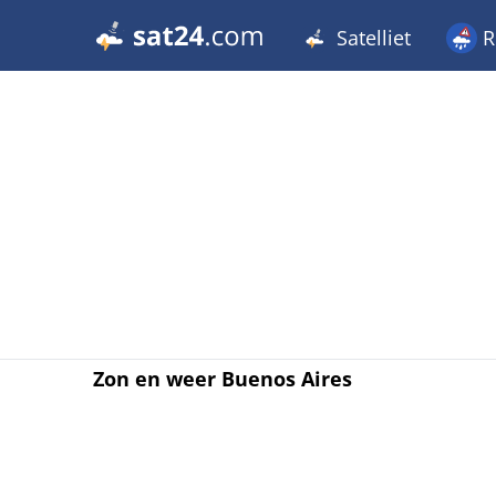
Satelliet
R
Zon en weer Buenos Aires