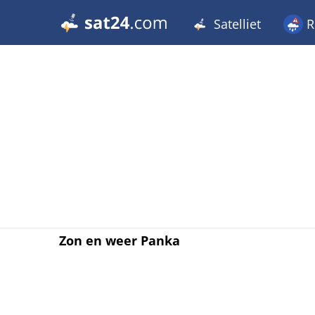
Satelliet
R
Zon en weer Panka