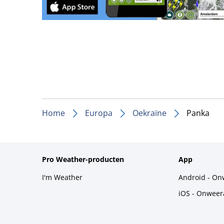
Home
Europa
Oekraïne
Panka
Pro Weather-producten
App
I'm Weather
Android - On
iOS - Onweer