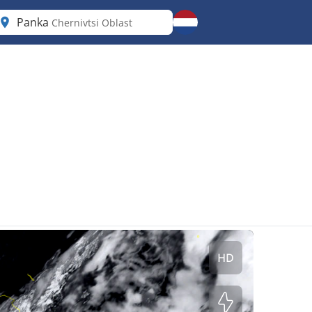
Panka
Chernivtsi Oblast