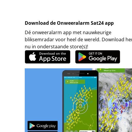
Download de Onweeralarm Sat24 app
Dé onweeralarm app met nauwkeurige
bliksemradar voor heel de wereld. Download h
nu in onderstaande store(s)!