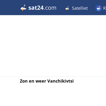
Satelliet
R
Zon en weer Vanchikivtsi