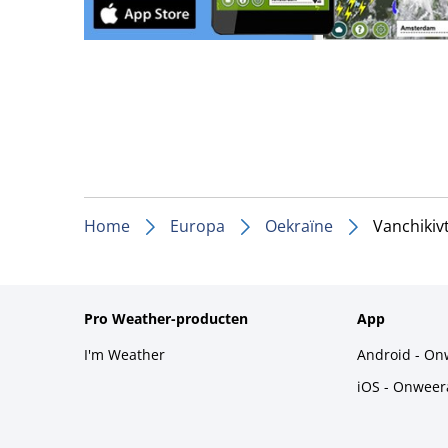
Home
Europa
Oekraïne
Vanchikivt
Pro Weather-producten
App
I'm Weather
Android - On
iOS - Onweer