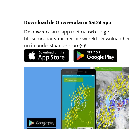
Download de Onweeralarm Sat24 app
Dé onweeralarm app met nauwkeurige
bliksemradar voor heel de wereld. Download h
nu in onderstaande store(s)!