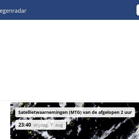
egenradar
Satellietwaarnemingen (MTG) van de afgelopen 2 uur
23:40
vrijdag, 7. aug