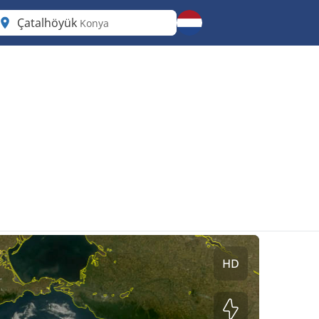
Çatalhöyük
Konya