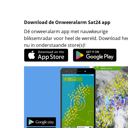
Download de Onweeralarm Sat24 app
Dé onweeralarm app met nauwkeurige
bliksemradar voor heel de wereld. Download h
nu in onderstaande store(s)!