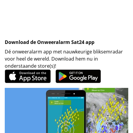
Download de Onweeralarm Sat24 app
Dé onweeralarm app met nauwkeurige bliksemradar
voor heel de wereld. Download hem nu in
onderstaande store(s)!