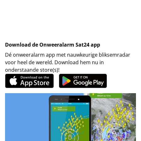
Download de Onweeralarm Sat24 app
Dé onweeralarm app met nauwkeurige bliksemradar
voor heel de wereld. Download hem nu in
onderstaande store(s)!