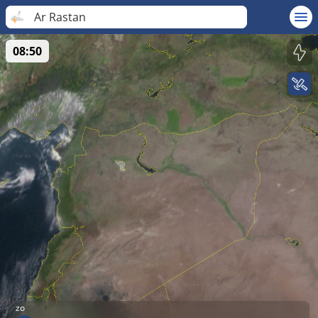
Ar Rastan
08:50
zo