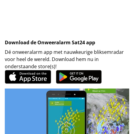
Download de Onweeralarm Sat24 app
Dé onweeralarm app met nauwkeurige bliksemradar
voor heel de wereld. Download hem nu in
onderstaande store(s)!