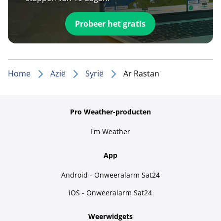
Probeer het gratis
Home
Azië
Syrië
Ar Rastan
Pro Weather-producten
I'm Weather
App
Android - Onweeralarm Sat24
iOS - Onweeralarm Sat24
Weerwidgets