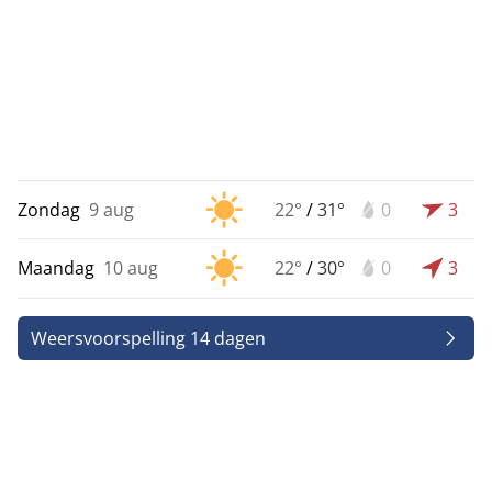
Zondag
9 aug
22°
/
31°
0
3
Maandag
10 aug
22°
/
30°
0
3
Weersvoorspelling 14 dagen