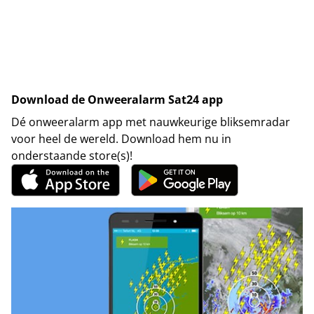
Download de Onweeralarm Sat24 app
Dé onweeralarm app met nauwkeurige bliksemradar
voor heel de wereld. Download hem nu in
onderstaande store(s)!