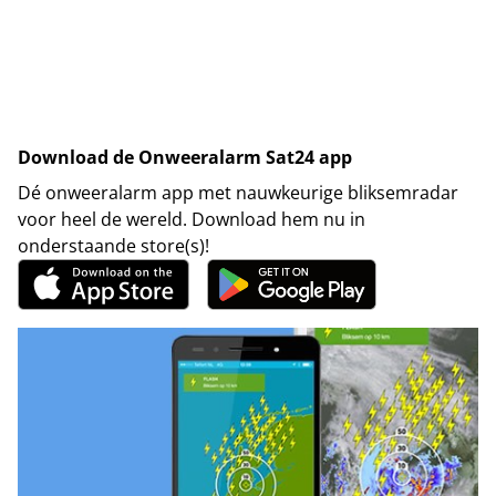
Download de Onweeralarm Sat24 app
Dé onweeralarm app met nauwkeurige bliksemradar
voor heel de wereld. Download hem nu in
onderstaande store(s)!