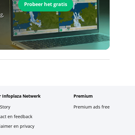
Probeer het gratis
g,
 Infoplaza Netwerk
Premium
Story
Premium ads free
act en feedback
laimer en privacy