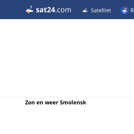
Satelliet
R
Zon en weer Smolensk