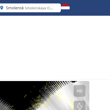
Smolensk
Smolenskaya Oblast’