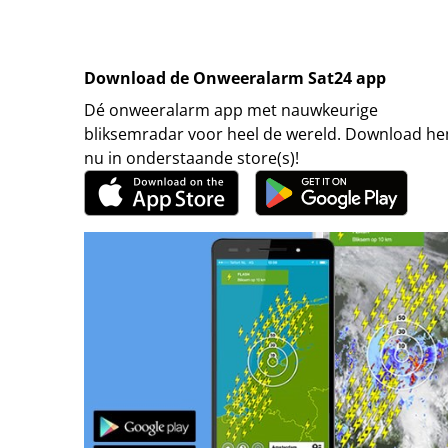
Download de Onweeralarm Sat24 app
Dé onweeralarm app met nauwkeurige
bliksemradar voor heel de wereld. Download h
nu in onderstaande store(s)!