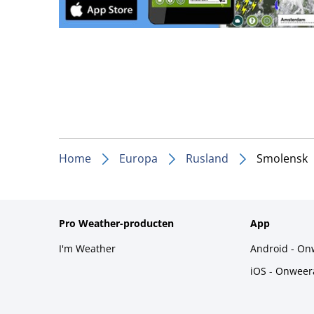
Home
Europa
Rusland
Smolensk
Pro Weather-producten
App
I'm Weather
Android - On
iOS - Onweer