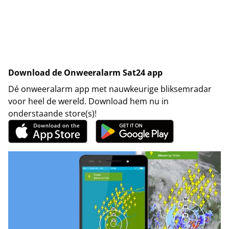
Download de Onweeralarm Sat24 app
Dé onweeralarm app met nauwkeurige bliksemradar
voor heel de wereld. Download hem nu in
onderstaande store(s)!