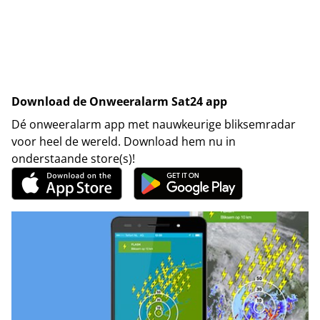
Download de Onweeralarm Sat24 app
Dé onweeralarm app met nauwkeurige bliksemradar
voor heel de wereld. Download hem nu in
onderstaande store(s)!