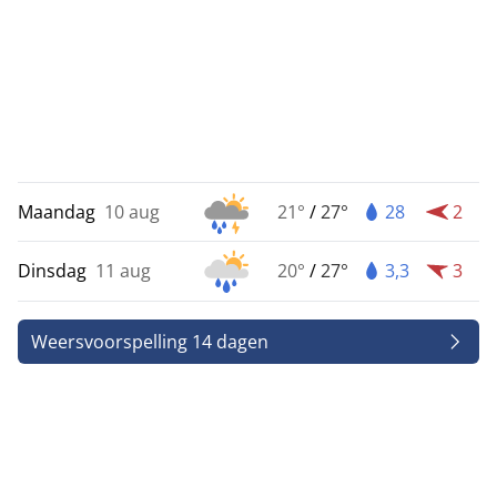
Maandag
10 aug
21°
/
27°
28
2
Dinsdag
11 aug
20°
/
27°
3,3
3
Weersvoorspelling 14 dagen