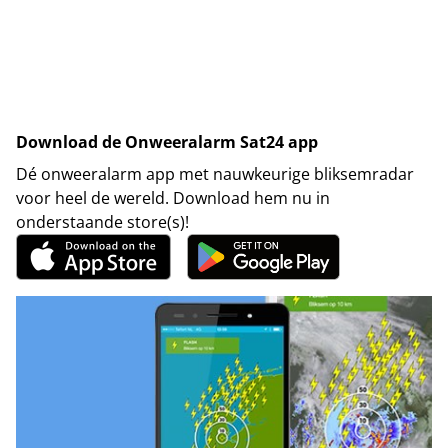
Download de Onweeralarm Sat24 app
Dé onweeralarm app met nauwkeurige bliksemradar
voor heel de wereld. Download hem nu in
onderstaande store(s)!