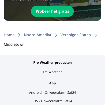
Probeer het gratis
Home
Noord-Amerika
Verenigde Staten
Middletown
Pro Weather-producten
I'm Weather
App
Android - Onweeralarm Sat24
iOS - Onweeralarm Sat24