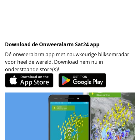
Download de Onweeralarm Sat24 app
Dé onweeralarm app met nauwkeurige bliksemradar
voor heel de wereld. Download hem nu in
onderstaande store(s)!