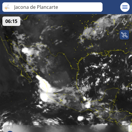
Jacona de Plancarte
06:15
za